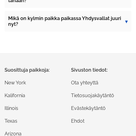
tänään?
Mikä on kylmin paikka paikassa Yhdysvallat juuri
nyt?
Suosittuja paikkoja:
Sivuston tiedot:
New York
Ota yhteyttä
Kalifornia
Tietosuojakäytäntö
Illinois
Evästekäytäntö
Texas
Ehdot
Arizona