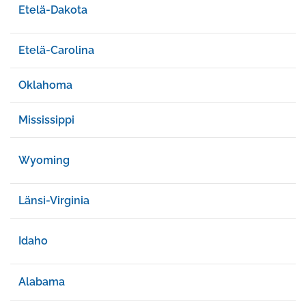
Etelä-Dakota
Etelä-Carolina
Oklahoma
Mississippi
Wyoming
Länsi-Virginia
Idaho
Alabama