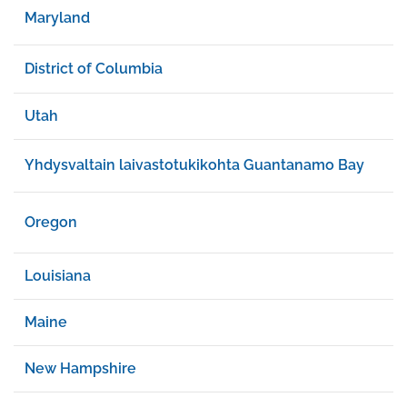
Maryland
District of Columbia
Utah
Yhdysvaltain laivastotukikohta Guantanamo Bay
Oregon
Louisiana
Maine
New Hampshire