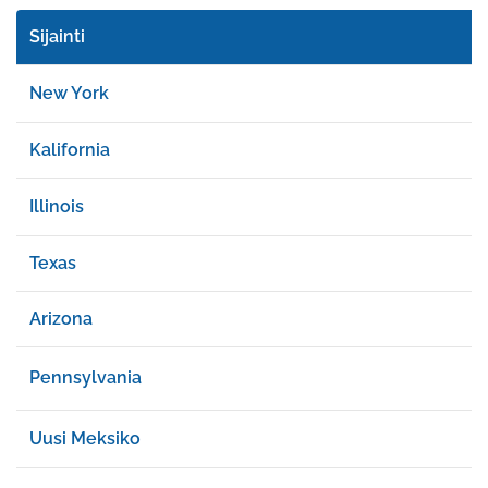
Sijainti
New York
Kalifornia
Illinois
Texas
Arizona
Pennsylvania
Uusi Meksiko