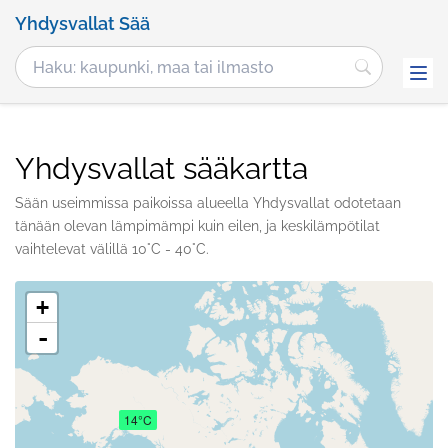
Yhdysvallat Sää
Yhdysvallat sääkartta
Sään useimmissa paikoissa alueella Yhdysvallat odotetaan
tänään olevan lämpimämpi kuin eilen, ja keskilämpötilat
vaihtelevat välillä 10°C - 40°C.
+
-
14°C