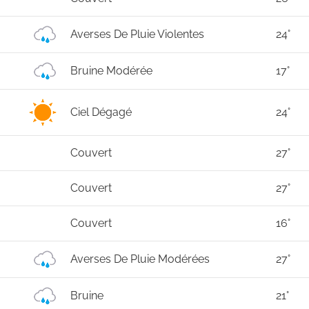
Averses De Pluie Violentes
24°
Bruine Modérée
17°
Ciel Dégagé
24°
Couvert
27°
Couvert
27°
Couvert
16°
Averses De Pluie Modérées
27°
Bruine
21°