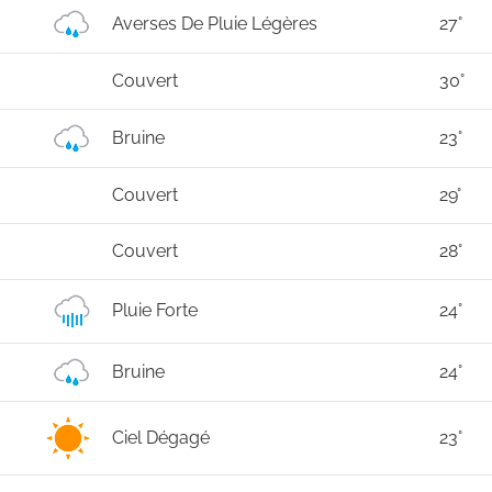
Averses De Pluie Légères
27°
Couvert
30°
Bruine
23°
Couvert
29°
Couvert
28°
Pluie Forte
24°
Bruine
24°
Ciel Dégagé
23°