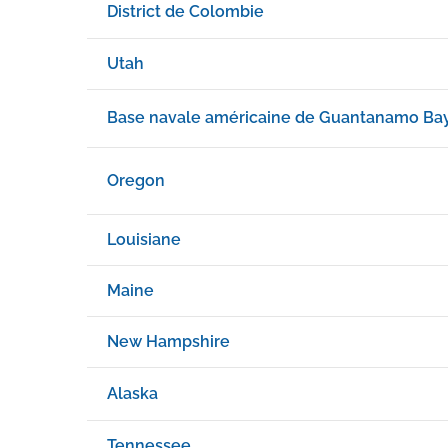
District de Colombie
Utah
Base navale américaine de Guantanamo Ba
Oregon
Louisiane
Maine
New Hampshire
Alaska
Tennessee