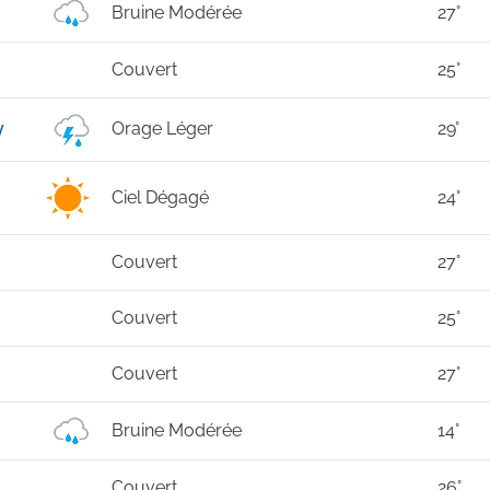
Bruine Modérée
27°
Couvert
25°
y
Orage Léger
29°
Ciel Dégagé
24°
Couvert
27°
Couvert
25°
Couvert
27°
Bruine Modérée
14°
Couvert
26°