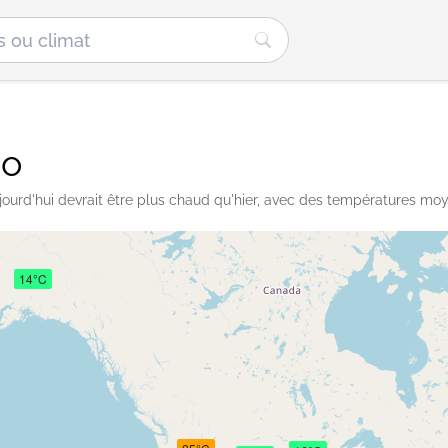
éo
jourd'hui devrait être plus chaud qu'hier, avec des températures mo
14°C