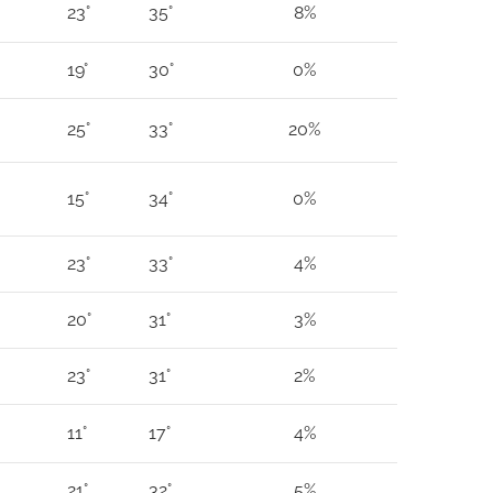
23°
35°
8%
19°
30°
0%
25°
33°
20%
15°
34°
0%
23°
33°
4%
20°
31°
3%
23°
31°
2%
11°
17°
4%
21°
32°
5%