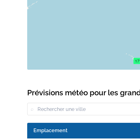
17
Prévisions météo pour les grand
Emplacement