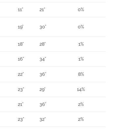
11°
21°
0%
19°
30°
0%
18°
28°
1%
16°
34°
1%
22°
36°
8%
23°
29°
14%
21°
36°
2%
23°
32°
2%