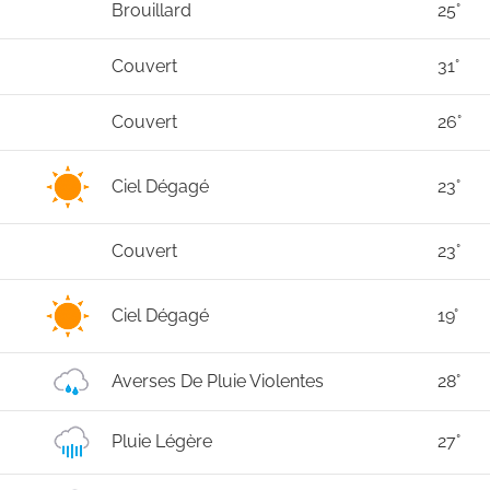
Brouillard
25°
Couvert
31°
Couvert
26°
Ciel Dégagé
23°
Couvert
23°
Ciel Dégagé
19°
Averses De Pluie Violentes
28°
Pluie Légère
27°