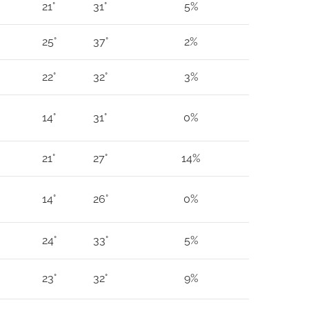
21°
31°
5%
25°
37°
2%
22°
32°
3%
14°
31°
0%
21°
27°
14%
14°
26°
0%
24°
33°
5%
23°
32°
9%