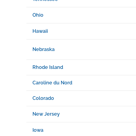
Ohio
Hawaii
Nebraska
Rhode Island
Caroline du Nord
Colorado
New Jersey
Iowa