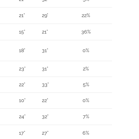
21°
29°
22%
15°
21°
36%
18°
31°
0%
23°
31°
2%
22°
33°
5%
10°
22°
0%
24°
32°
7%
17°
27°
6%