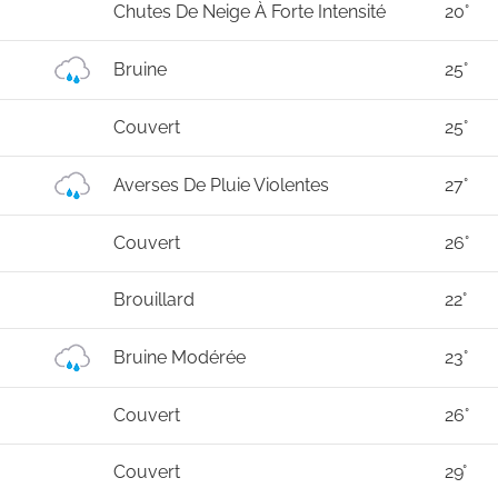
Chutes De Neige À Forte Intensité
20°
Bruine
25°
Couvert
25°
Averses De Pluie Violentes
27°
Couvert
26°
Brouillard
22°
Bruine Modérée
23°
Couvert
26°
Couvert
29°