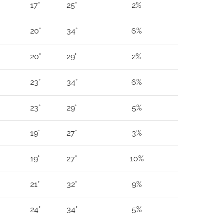
17°
25°
2%
20°
34°
6%
20°
29°
2%
23°
34°
6%
23°
29°
5%
19°
27°
3%
19°
27°
10%
21°
32°
9%
24°
34°
5%