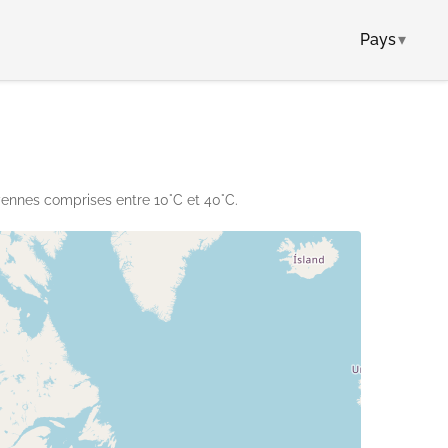
Pays
▾
yennes comprises entre 10°C et 40°C.