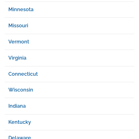
Minnesota
Missouri
Vermont
Virginia
Connecticut
Wisconsin
Indiana
Kentucky
Delaware