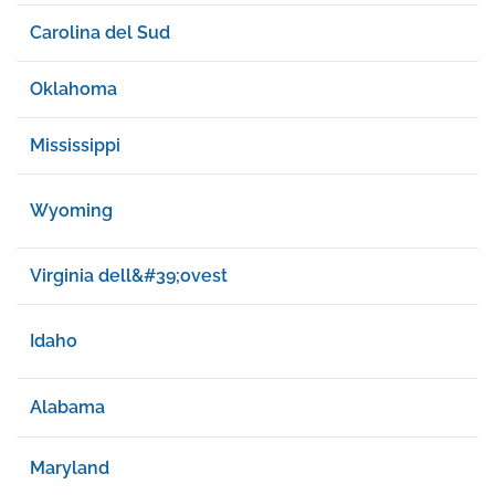
Carolina del Sud
Oklahoma
Mississippi
Wyoming
Virginia dell&#39;ovest
Idaho
Alabama
Maryland