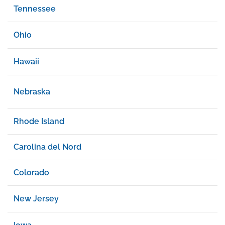
Tennessee
Ohio
Hawaii
Nebraska
Rhode Island
Carolina del Nord
Colorado
New Jersey