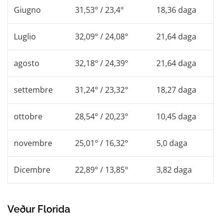
Giugno
31,53° / 23,4°
18,36 daga
Luglio
32,09° / 24,08°
21,64 daga
agosto
32,18° / 24,39°
21,64 daga
settembre
31,24° / 23,32°
18,27 daga
ottobre
28,54° / 20,23°
10,45 daga
novembre
25,01° / 16,32°
5,0 daga
Dicembre
22,89° / 13,85°
3,82 daga
Veður Florida