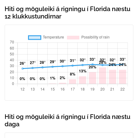
Hiti og möguleiki á rigningu í Florida næstu
12 klukkustundirnar
Hiti og möguleiki á rigningu í Florida næstu
daga