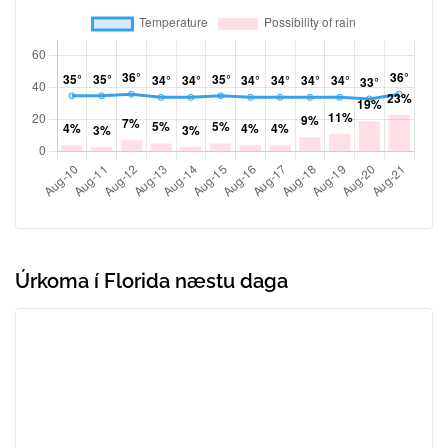
Úrkoma í Florida næstu daga