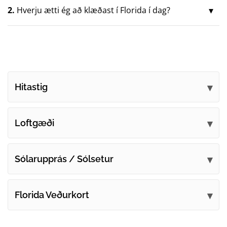
2.
Hverju ætti ég að klæðast í Florida í dag?
Hitastig
Loftgæði
Sólarupprás / Sólsetur
Florida Veðurkort