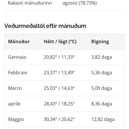
Rakasti mánuðurinn
agosto (78,73%)
Veðurmeðaltöl eftir mánuðum
Mánuður
Hátt / lágt (°C)
Rigning
Gennaio
20,82° / 11,33°
3,82 daga
Febbraio
23,37° / 13,49°
5,36 daga
Marzo
25,03° / 14,63°
5,09 daga
aprile
28,43° / 18,25°
8,36 daga
Maggio
30,34° / 20,62°
12,82 daga