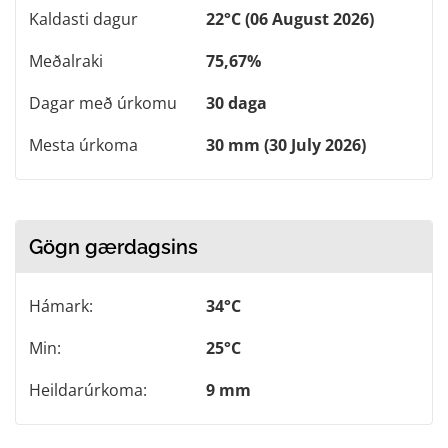
Kaldasti dagur
22°C (06 August 2026)
Meðalraki
75,67%
Dagar með úrkomu
30 daga
Mesta úrkoma
30 mm (30 July 2026)
Gögn gærdagsins
Hámark:
34°C
Min:
25°C
Heildarúrkoma:
9 mm