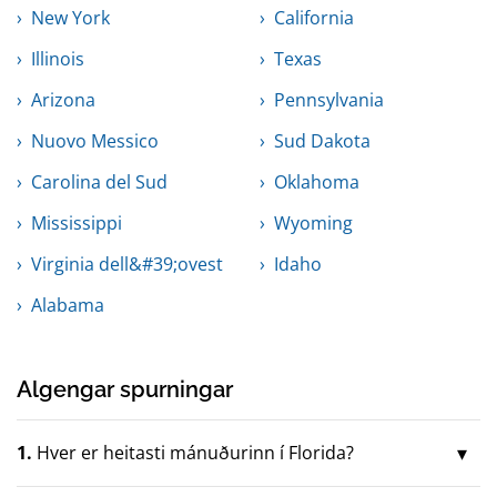
New York
California
Illinois
Texas
Arizona
Pennsylvania
Nuovo Messico
Sud Dakota
Carolina del Sud
Oklahoma
Mississippi
Wyoming
Virginia dell&#39;ovest
Idaho
Alabama
Algengar spurningar
1.
Hver er heitasti mánuðurinn í Florida?