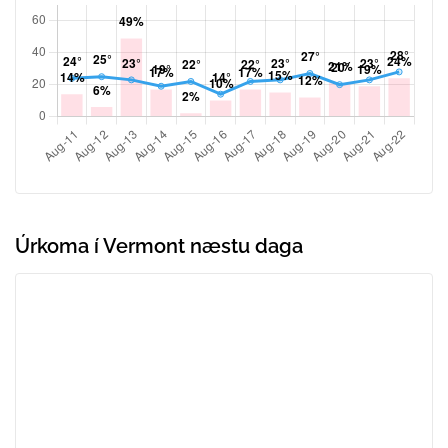
Úrkoma í Vermont næstu daga