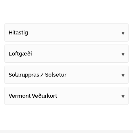
Hitastig
Loftgæði
Sólarupprás / Sólsetur
Vermont Veðurkort