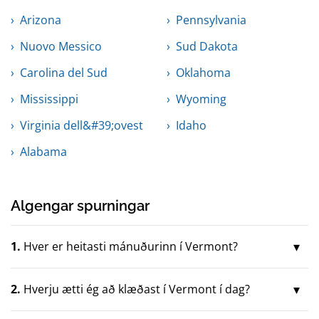
Arizona
Pennsylvania
Nuovo Messico
Sud Dakota
Carolina del Sud
Oklahoma
Mississippi
Wyoming
Virginia dell&#39;ovest
Idaho
Alabama
Algengar spurningar
1.
Hver er heitasti mánuðurinn í Vermont?
2.
Hverju ætti ég að klæðast í Vermont í dag?