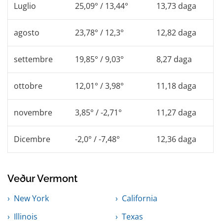
Luglio
25,09° / 13,44°
13,73 daga
agosto
23,78° / 12,3°
12,82 daga
settembre
19,85° / 9,03°
8,27 daga
ottobre
12,01° / 3,98°
11,18 daga
novembre
3,85° / -2,71°
11,27 daga
Dicembre
-2,0° / -7,48°
12,36 daga
Veður Vermont
New York
California
Illinois
Texas