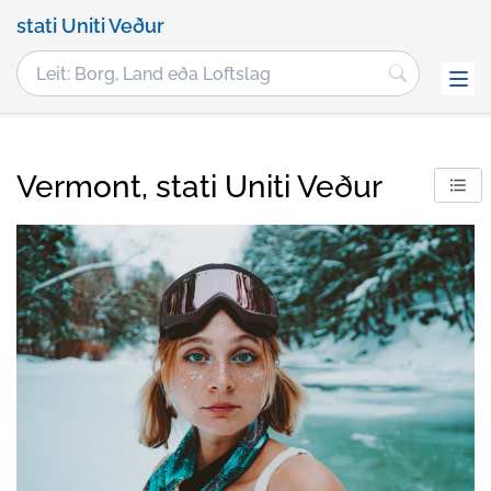
stati Uniti Veður
Vermont, stati Uniti Veður