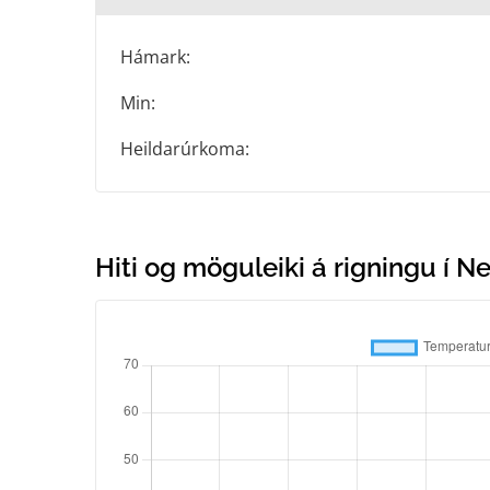
Hámark:
Min:
Heildarúrkoma:
Hiti og möguleiki á rigningu í 