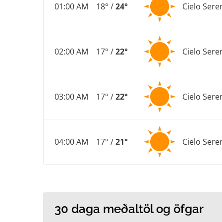
01:00 AM
18° /
24°
Cielo Sere
02:00 AM
17° /
22°
Cielo Sere
03:00 AM
17° /
22°
Cielo Sere
04:00 AM
17° /
21°
Cielo Sere
30 daga meðaltöl og öfgar