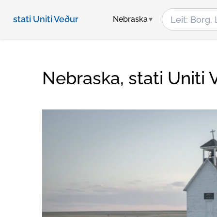
stati Uniti Veður
Nebraska
Nebraska, stati Uniti