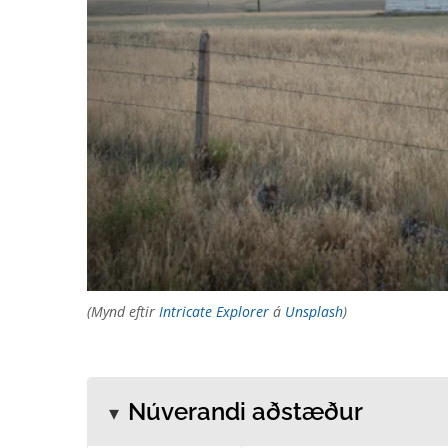
(Mynd eftir
Intricate Explorer
á
Unsplash
)
Núverandi aðstæður