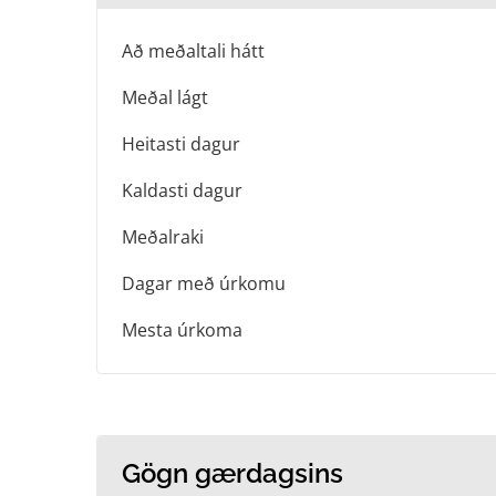
Að meðaltali hátt
Meðal lágt
Heitasti dagur
Kaldasti dagur
Meðalraki
Dagar með úrkomu
Mesta úrkoma
Gögn gærdagsins