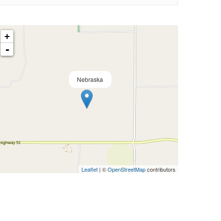
+
-
Nebraska
Leaflet
| ©
OpenStreetMap
contributors