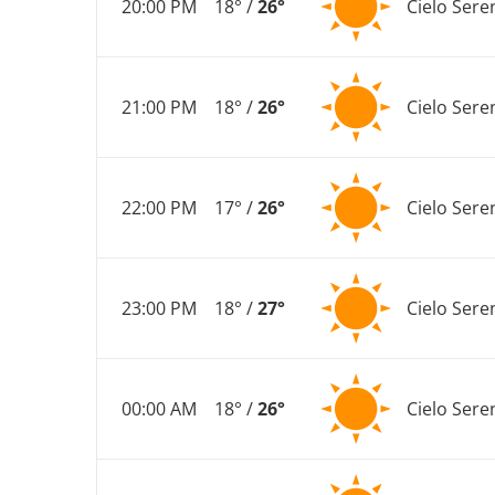
20:00 PM
18° /
26°
Cielo Sere
21:00 PM
18° /
26°
Cielo Sere
22:00 PM
17° /
26°
Cielo Sere
23:00 PM
18° /
27°
Cielo Sere
00:00 AM
18° /
26°
Cielo Sere