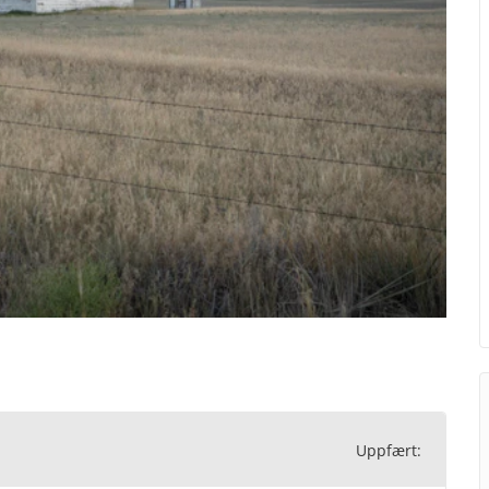
Uppfært: