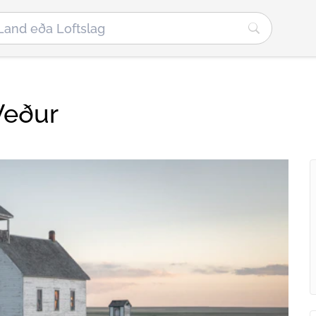
 Veður