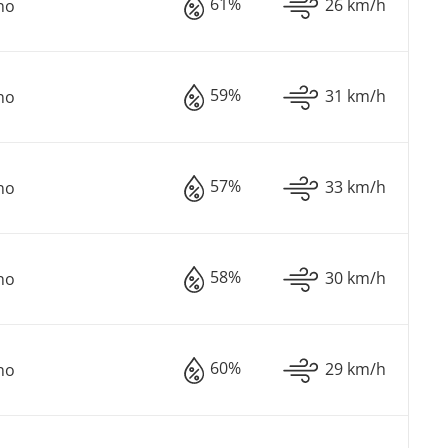
61%
26 km/h
no
59%
31 km/h
no
57%
33 km/h
no
58%
30 km/h
no
60%
29 km/h
no