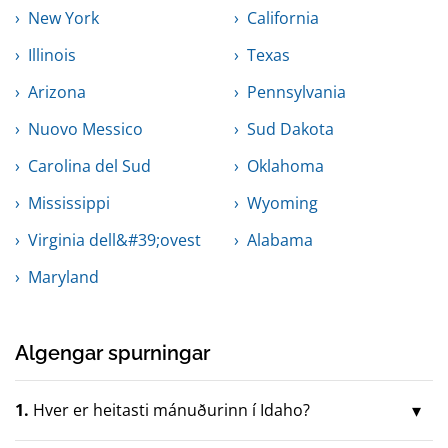
New York
California
Illinois
Texas
Arizona
Pennsylvania
Nuovo Messico
Sud Dakota
Carolina del Sud
Oklahoma
Mississippi
Wyoming
Virginia dell&#39;ovest
Alabama
Maryland
Algengar spurningar
1.
Hver er heitasti mánuðurinn í Idaho?