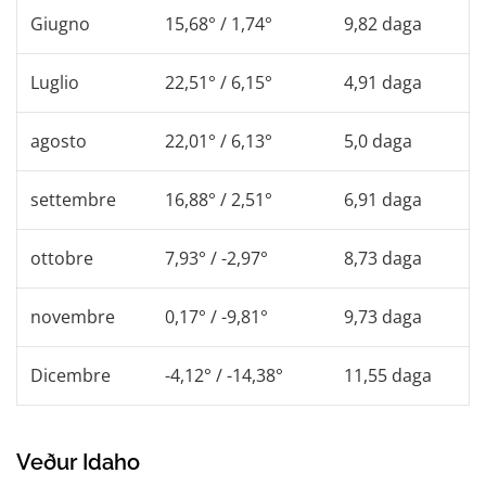
Giugno
15,68° / 1,74°
9,82 daga
Luglio
22,51° / 6,15°
4,91 daga
agosto
22,01° / 6,13°
5,0 daga
settembre
16,88° / 2,51°
6,91 daga
ottobre
7,93° / -2,97°
8,73 daga
novembre
0,17° / -9,81°
9,73 daga
Dicembre
-4,12° / -14,38°
11,55 daga
Veður Idaho