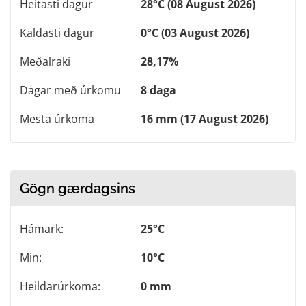
Heitasti dagur
28°C (08 August 2026)
Kaldasti dagur
0°C (03 August 2026)
Meðalraki
28,17%
Dagar með úrkomu
8 daga
Mesta úrkoma
16 mm (17 August 2026)
Gögn gærdagsins
Hámark:
25°C
Min:
10°C
Heildarúrkoma:
0 mm