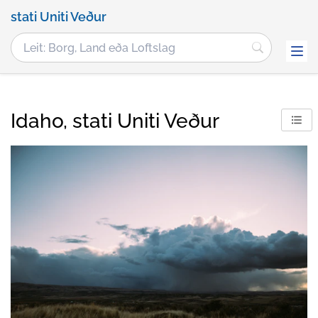
stati Uniti Veður
Idaho, stati Uniti Veður