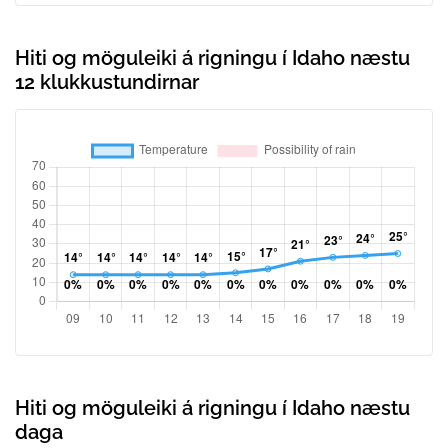
Hiti og möguleiki á rigningu í Idaho næstu
12 klukkustundirnar
Hiti og möguleiki á rigningu í Idaho næstu
daga