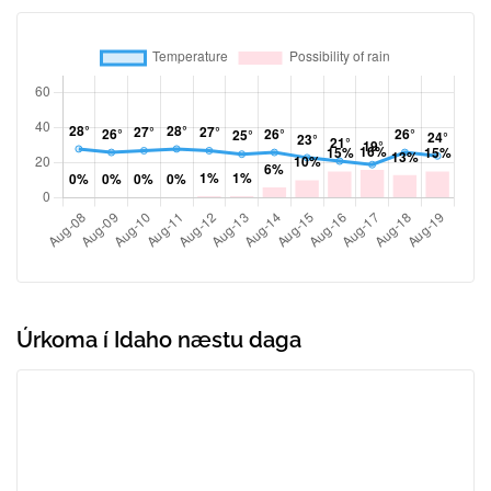
Úrkoma í Idaho næstu daga