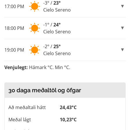
-3° /
23°
17:00 PM
Cielo Sereno
-1° /
24°
18:00 PM
Cielo Sereno
-2° /
25°
19:00 PM
Cielo Sereno
Venjulegt:
Hámark °C. Min °C.
30 daga meðaltöl og öfgar
Að meðaltali hátt
24,43°C
Meðal lágt
10,23°C