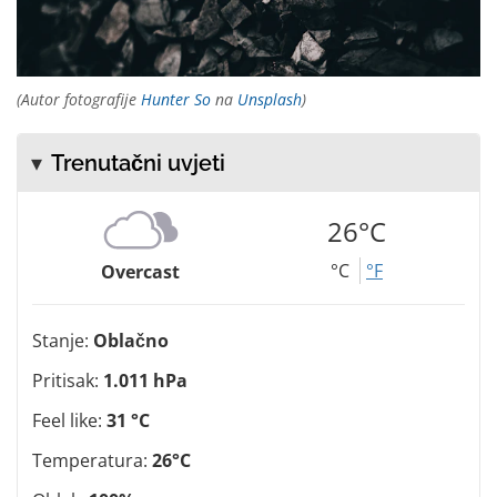
(Autor fotografije
Hunter So
na
Unsplash
)
Trenutačni uvjeti
26°C
°C
°F
Overcast
Stanje:
Oblačno
Pritisak:
1.011 hPa
Feel like:
31 °C
Temperatura:
26°C