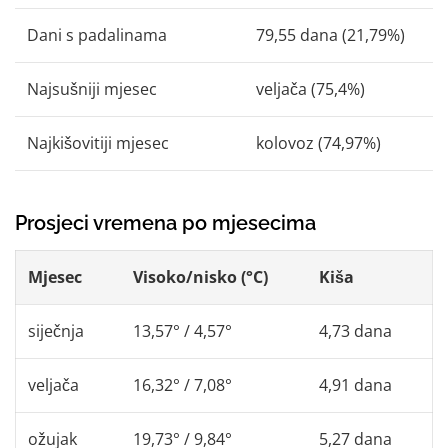
Dani s padalinama
79,55 dana (21,79%)
Najsušniji mjesec
veljača (75,4%)
Najkišovitiji mjesec
kolovoz (74,97%)
Prosjeci vremena po mjesecima
Mjesec
Visoko/nisko (°C)
Kiša
siječnja
13,57° / 4,57°
4,73 dana
veljača
16,32° / 7,08°
4,91 dana
ožujak
19,73° / 9,84°
5,27 dana