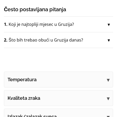
Često postavljana pitanja
1.
Koji je najtopliji mjesec u Gruzija?
2.
Što bih trebao obući u Gruzija danas?
Temperatura
Kvaliteta zraka
Izlazak/zalazak sunca