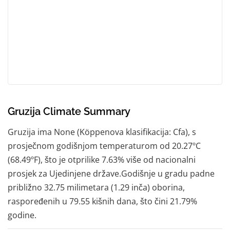
Gruzija Climate Summary
Gruzija ima None (Köppenova klasifikacija: Cfa), s
prosječnom godišnjom temperaturom od 20.27ºC
(68.49ºF), što je otprilike 7.63% više od nacionalni
prosjek za Ujedinjene države.Godišnje u gradu padne
približno 32.75 milimetara (1.29 inča) oborina,
raspoređenih u 79.55 kišnih dana, što čini 21.79%
godine.