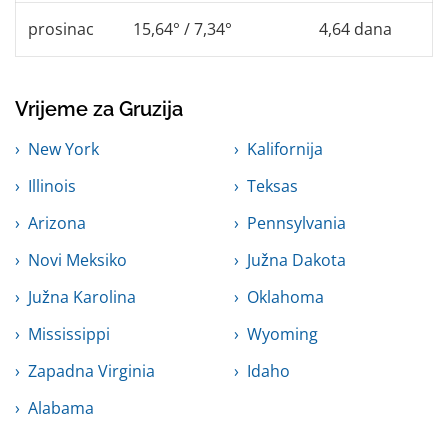
prosinac
15,64° / 7,34°
4,64 dana
Vrijeme za Gruzija
New York
Kalifornija
Illinois
Teksas
Arizona
Pennsylvania
Novi Meksiko
Južna Dakota
Južna Karolina
Oklahoma
Mississippi
Wyoming
Zapadna Virginia
Idaho
Alabama