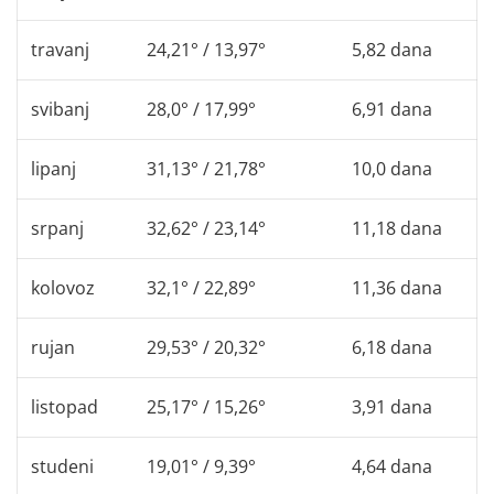
travanj
24,21° / 13,97°
5,82 dana
svibanj
28,0° / 17,99°
6,91 dana
lipanj
31,13° / 21,78°
10,0 dana
srpanj
32,62° / 23,14°
11,18 dana
kolovoz
32,1° / 22,89°
11,36 dana
rujan
29,53° / 20,32°
6,18 dana
listopad
25,17° / 15,26°
3,91 dana
studeni
19,01° / 9,39°
4,64 dana