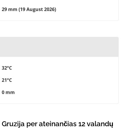
29 mm (19 August 2026)
32°C
21°C
0 mm
 Gruzija per ateinančias 12 valandų