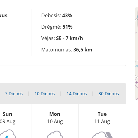
kus
Debesis:
43%
Drėgmė:
51%
Vėjas:
SE - 7 km/h
Matomumas:
36,5 km
7 Dienos
10 Dienos
14 Dienos
30 Dienos
Sun
Mon
Tue
09 Aug
10 Aug
11 Aug