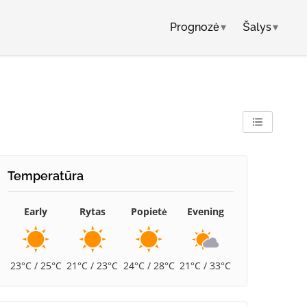
Prognozė
▾
Šalys
▾
Temperatūra
Early
Rytas
Popietė
Evening
23°C / 25°C
21°C / 23°C
24°C / 28°C
21°C / 33°C