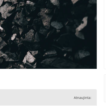
Atnaujinta: