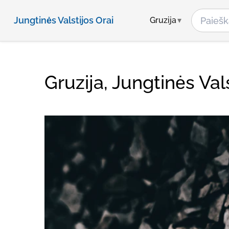
Jungtinės Valstijos Orai
Gruzija
Gruzija, Jungtinės Val