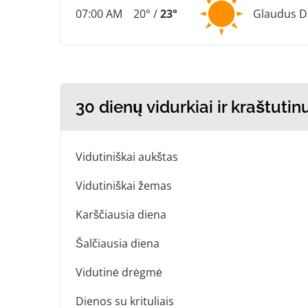
07:00 AM
20° /
23°
Glaudus 
30 dienų vidurkiai ir kraštuti
Vidutiniškai aukštas
Vidutiniškai žemas
Karščiausia diena
Šalčiausia diena
Vidutinė drėgmė
Dienos su krituliais