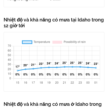
Nhiệt độ và khả năng có mưa tại Idaho trong
12 giờ tới
Nhiệt độ và khả năng có mưa ở Idaho trong