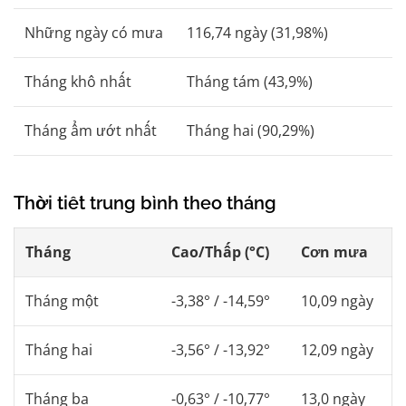
Những ngày có mưa
116,74 ngày (31,98%)
Tháng khô nhất
Tháng tám (43,9%)
Tháng ẩm ướt nhất
Tháng hai (90,29%)
Thời tiết trung bình theo tháng
Tháng
Cao/Thấp (°C)
Cơn mưa
Tháng một
-3,38° / -14,59°
10,09 ngày
Tháng hai
-3,56° / -13,92°
12,09 ngày
Tháng ba
-0,63° / -10,77°
13,0 ngày