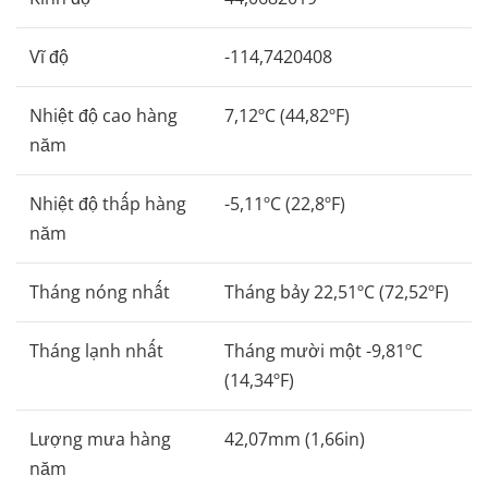
Vĩ độ
-114,7420408
Nhiệt độ cao hàng
7,12ºC (44,82ºF)
năm
Nhiệt độ thấp hàng
-5,11ºC (22,8ºF)
năm
Tháng nóng nhất
Tháng bảy 22,51ºC (72,52ºF)
Tháng lạnh nhất
Tháng mười một -9,81ºC
(14,34ºF)
Lượng mưa hàng
42,07mm (1,66in)
năm