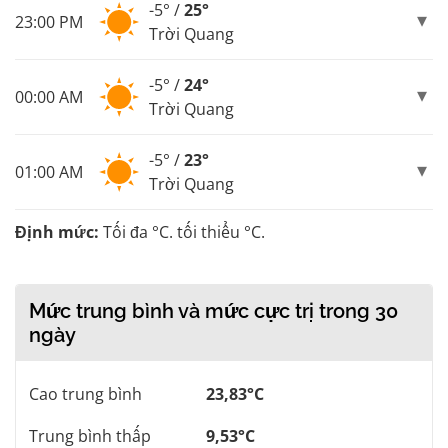
-5° /
25°
23:00 PM
Trời Quang
-5° /
24°
00:00 AM
Trời Quang
-5° /
23°
01:00 AM
Trời Quang
Định mức:
Tối đa °C. tối thiểu °C.
Mức trung bình và mức cực trị trong 30
ngày
Cao trung bình
23,83°C
Trung bình thấp
9,53°C