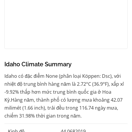
Idaho Climate Summary
Idaho có đặc điểm None (phân loại Köppen: Dsc), với
nhiệt độ trung bình hàng năm là 2.72°C (36.9°F), xấp xỉ
-9.92% thấp hơn mức trung bình quốc gia ở Hoa
Kỳ.Hàng năm, thành phố có lượng mưa khoảng 42.07
milimét (1.66 inch), trải đều trong 116.74 ngày mưa,
chiếm 31.98% thời gian trong năm.
Kinh độ
44,0682019