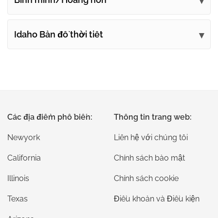
Idaho Bản đồ thời tiết
Các địa điểm phổ biến:
Thông tin trang web:
Newyork
Liên hệ với chúng tôi
California
Chính sách bảo mật
Illinois
Chính sách cookie
Texas
Điều khoản và Điều kiện