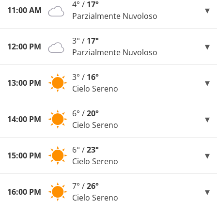
4° /
17°
11:00 AM
Parzialmente Nuvoloso
3° /
17°
12:00 PM
Parzialmente Nuvoloso
3° /
16°
13:00 PM
Cielo Sereno
6° /
20°
14:00 PM
Cielo Sereno
6° /
23°
15:00 PM
Cielo Sereno
7° /
26°
16:00 PM
Cielo Sereno