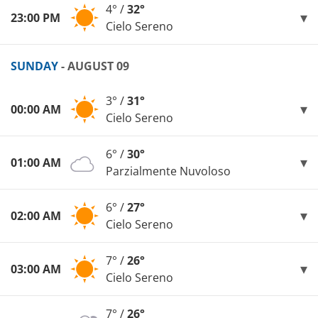
4° /
32°
23:00 PM
Cielo Sereno
SUNDAY
- AUGUST 09
3° /
31°
00:00 AM
Cielo Sereno
6° /
30°
01:00 AM
Parzialmente Nuvoloso
6° /
27°
02:00 AM
Cielo Sereno
7° /
26°
03:00 AM
Cielo Sereno
7° /
26°