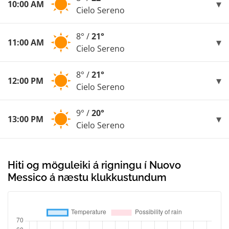
10:00 AM
Cielo Sereno
8° /
21°
11:00 AM
Cielo Sereno
8° /
21°
12:00 PM
Cielo Sereno
9° /
20°
13:00 PM
Cielo Sereno
Hiti og möguleiki á rigningu í Nuovo
Messico á næstu klukkustundum