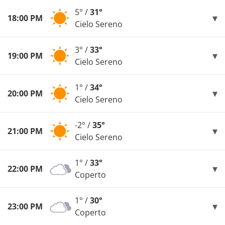
5° /
31°
18:00 PM
Cielo Sereno
3° /
33°
19:00 PM
Cielo Sereno
1° /
34°
20:00 PM
Cielo Sereno
-2° /
35°
21:00 PM
Cielo Sereno
1° /
33°
22:00 PM
Coperto
1° /
30°
23:00 PM
Coperto